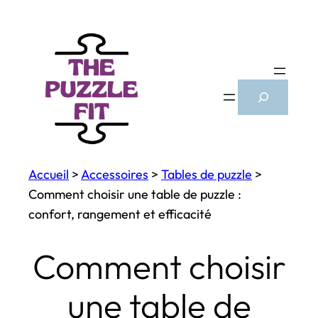
Aller
au
contenu
Search
Accueil
>
Accessoires
>
Tables de puzzle
>
Comment choisir une table de puzzle :
confort, rangement et efficacité
Comment choisir
une table de