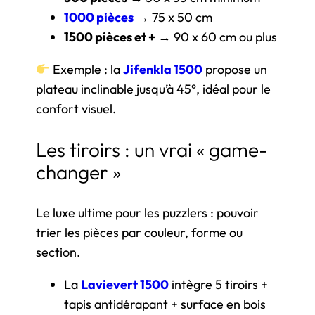
1000 pièces
→ 75 x 50 cm
1500 pièces et +
→ 90 x 60 cm ou plus
Exemple : la
Jifenkla 1500
propose un
plateau inclinable jusqu’à 45°, idéal pour le
confort visuel.
Les tiroirs : un vrai « game-
changer »
Le luxe ultime pour les puzzlers : pouvoir
trier les pièces par couleur, forme ou
section.
La
Lavievert 1500
intègre 5 tiroirs +
tapis antidérapant + surface en bois