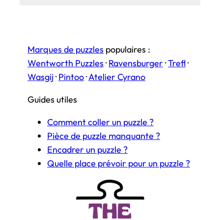
Marques de puzzles
populaires :
Wentworth Puzzles
·
Ravensburger
·
Trefl
·
Wasgij
·
Pintoo
·
Atelier Cyrano
Guides utiles
Comment coller un puzzle ?
Pièce de puzzle manquante ?
Encadrer un puzzle ?
Quelle place prévoir pour un puzzle ?