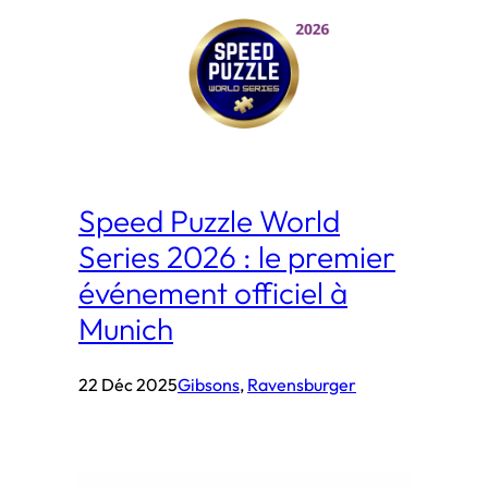
Speed Puzzle World
Series 2026 : le premier
événement officiel à
Munich
22 Déc 2025
Gibsons
, 
Ravensburger