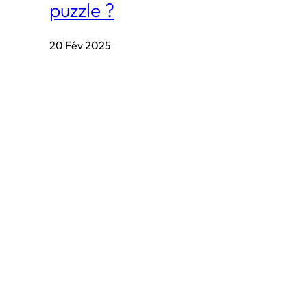
puzzle ?
20 Fév 2025