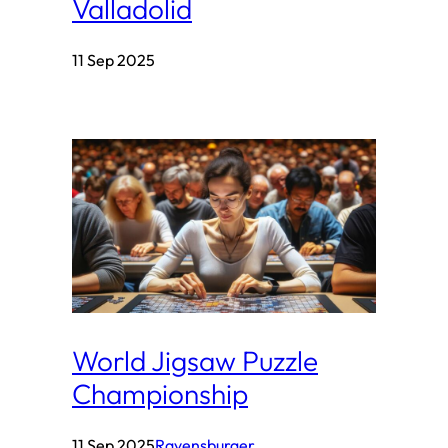
Valladolid
11 Sep 2025
World Jigsaw Puzzle
Championship
11 Sep 2025
Ravensburger