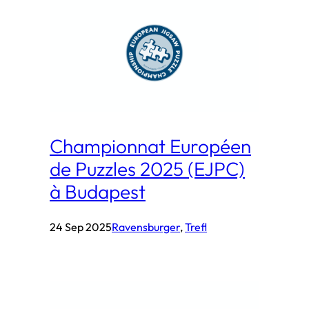
Championnat Européen
de Puzzles 2025 (EJPC)
à Budapest
24 Sep 2025
Ravensburger
, 
Trefl