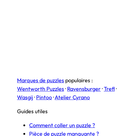
Marques de puzzles
populaires :
Wentworth Puzzles
·
Ravensburger
·
Trefl
·
Wasgij
·
Pintoo
·
Atelier Cyrano
Guides utiles
Comment coller un puzzle ?
Pièce de puzzle manquante ?