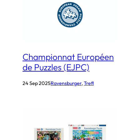
Championnat Européen
de Puzzles (EJPC)
24 Sep 2025
Ravensburger
, 
Trefl