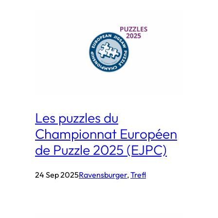
Les puzzles du
Championnat Européen
de Puzzle 2025 (EJPC)
24 Sep 2025
Ravensburger
, 
Trefl