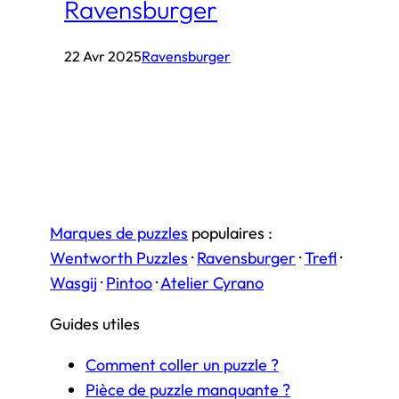
Ravensburger
22 Avr 2025
Ravensburger
Marques de puzzles
populaires :
Wentworth Puzzles
·
Ravensburger
·
Trefl
·
Wasgij
·
Pintoo
·
Atelier Cyrano
Guides utiles
Comment coller un puzzle ?
Pièce de puzzle manquante ?