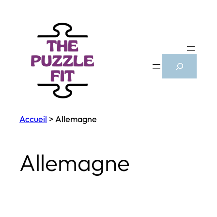
Search
Accueil
>
Allemagne
Allemagne