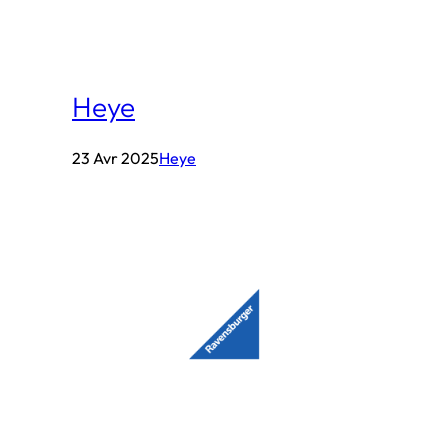
Heye
23 Avr 2025
Heye