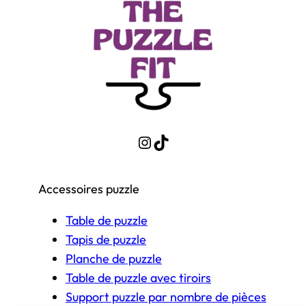
Instagram
TikTok
Accessoires puzzle
Table de puzzle
Tapis de puzzle
Planche de puzzle
Table de puzzle avec tiroirs
Support puzzle par nombre de pièces