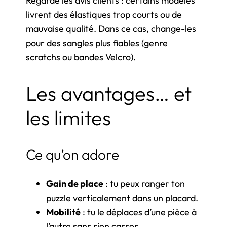
Regarde les avis clients : certains modèles
livrent des élastiques trop courts ou de
mauvaise qualité. Dans ce cas, change-les
pour des sangles plus fiables (genre
scratchs ou bandes Velcro).
Les avantages… et
les limites
Ce qu’on adore
Gain de place
: tu peux ranger ton
puzzle verticalement dans un placard.
Mobilité
: tu le déplaces d’une pièce à
l’autre sans rien casser.