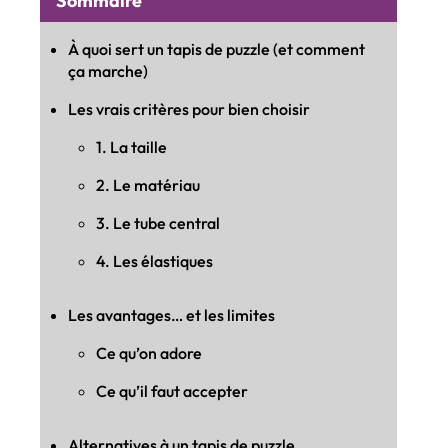
Sommaire
À quoi sert un tapis de puzzle (et comment
ça marche)
Les vrais critères pour bien choisir
1. La taille
2. Le matériau
3. Le tube central
4. Les élastiques
Les avantages… et les limites
Ce qu’on adore
Ce qu’il faut accepter
Alternatives à un tapis de puzzle