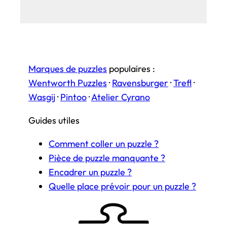
Marques de puzzles
populaires :
Wentworth Puzzles
·
Ravensburger
·
Trefl
·
Wasgij
·
Pintoo
·
Atelier Cyrano
Guides utiles
Comment coller un puzzle ?
Pièce de puzzle manquante ?
Encadrer un puzzle ?
Quelle place prévoir pour un puzzle ?