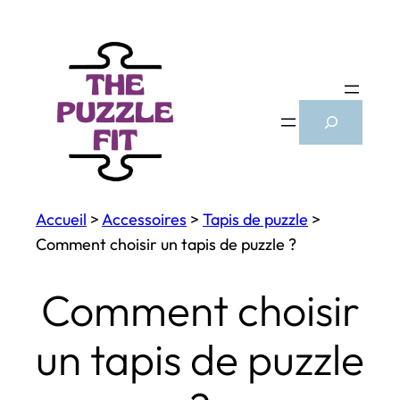
Aller
au
contenu
Search
Accueil
>
Accessoires
>
Tapis de puzzle
>
Comment choisir un tapis de puzzle ?
Comment choisir
un tapis de puzzle