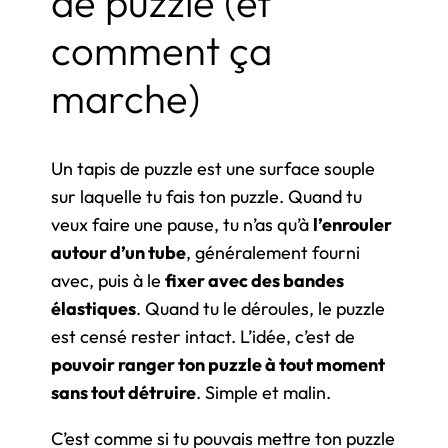
de puzzle (et
comment ça
marche)
Un tapis de puzzle est une surface souple
sur laquelle tu fais ton puzzle. Quand tu
veux faire une pause, tu n’as qu’à
l’enrouler
autour d’un tube
, généralement fourni
avec, puis à le
fixer avec des bandes
élastiques
. Quand tu le déroules, le puzzle
est censé rester intact. L’idée, c’est de
pouvoir ranger ton puzzle à tout moment
sans tout détruire
. Simple et malin.
C’est comme si tu pouvais mettre ton puzzle