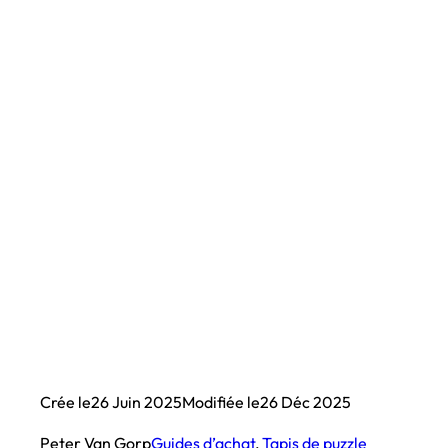
Crée le
26 Juin 2025
Modifiée le
26 Déc 2025
Peter Van Gorp
Guides d’achat
, 
Tapis de puzzle