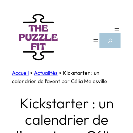
Aller
au
contenu
Search
Accueil
>
Actualités
>
Kickstarter : un
calendrier de l’avent par Célia Melesville
Kickstarter : un
calendrier de