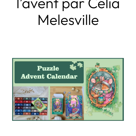
l’avent par Célia
Melesville