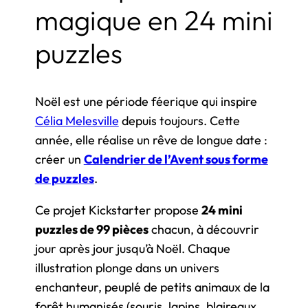
magique en 24 mini
puzzles
Noël est une période féerique qui inspire
Célia Melesville
depuis toujours. Cette
année, elle réalise un rêve de longue date :
créer un
Calendrier de l’Avent sous forme
de puzzles
.
Ce projet Kickstarter propose
24 mini
puzzles de 99 pièces
chacun, à découvrir
jour après jour jusqu’à Noël. Chaque
illustration plonge dans un univers
enchanteur, peuplé de petits animaux de la
forêt humanisés (souris, lapins, blaireaux,