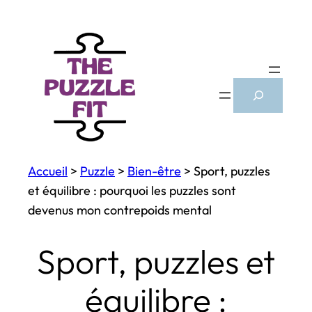
Aller
au
contenu
Search
Accueil
>
Puzzle
>
Bien-être
>
Sport, puzzles
et équilibre : pourquoi les puzzles sont
devenus mon contrepoids mental
Sport, puzzles et
équilibre :