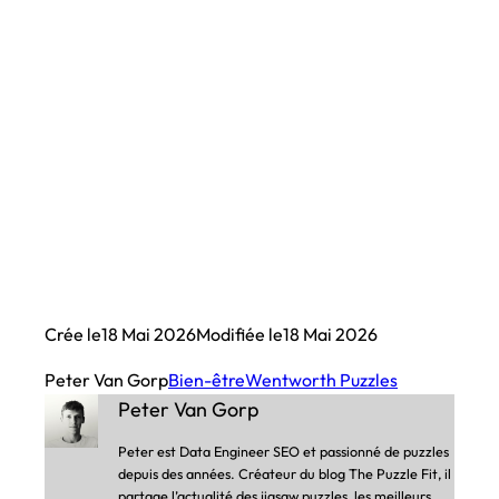
Crée le
18 Mai 2026
Modifiée le
18 Mai 2026
Peter Van Gorp
Bien-être
Wentworth Puzzles
Peter Van Gorp
Peter est Data Engineer SEO et passionné de puzzles
depuis des années. Créateur du blog The Puzzle Fit, il
partage l’actualité des jigsaw puzzles, les meilleurs