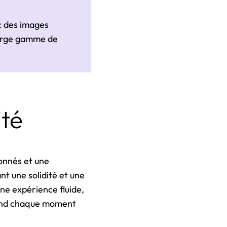
ec des images
large gamme de
ité
ionnés et une
nt une solidité et une
une expérience fluide,
rend chaque moment