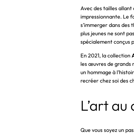
Avec des tailles allan
impressionnante. Le fo
s’immerger dans des t
plus jeunes ne sont pas
spécialement conçus po
En 2021, la collection
les œuvres de grands 
un hommage à l’histoir
recréer chez soi des
L’art au
Que vous soyez un pass