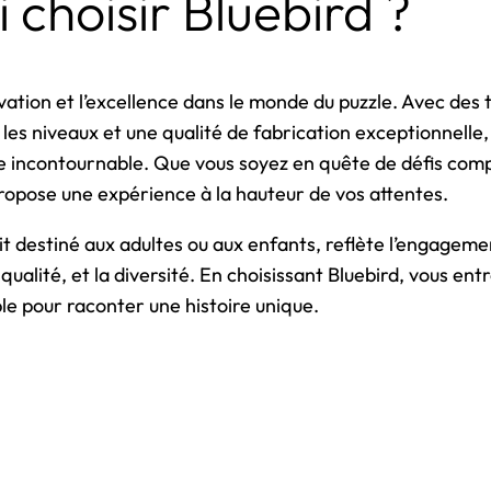
 choisir Bluebird ?
ovation et l’excellence dans le monde du puzzle. Avec des
 les niveaux et une qualité de fabrication exceptionnelle
 incontournable. Que vous soyez en quête de défis co
propose une expérience à la hauteur de vos attentes.
oit destiné aux adultes ou aux enfants, reflète l’engagem
a qualité, et la diversité. En choisissant Bluebird, vous en
e pour raconter une histoire unique.