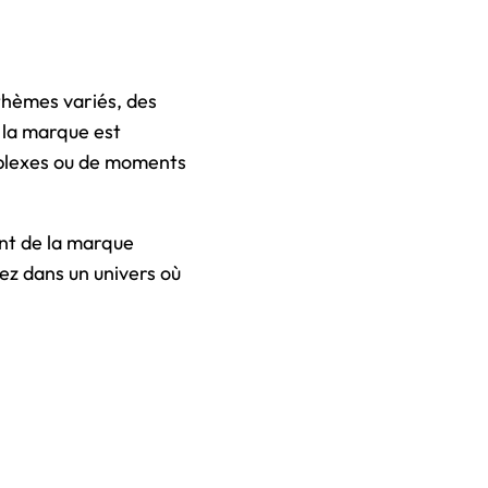
 thèmes variés, des
, la marque est
mplexes ou de moments
ent de la marque
trez dans un univers où