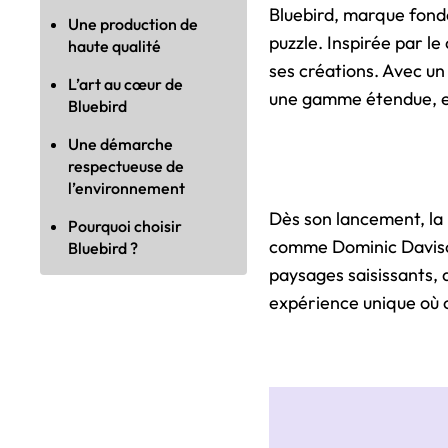
Bluebird, marque fond
Une production de
puzzle. Inspirée par le
haute qualité
ses créations. Avec u
L’art au cœur de
une gamme étendue, el
Bluebird
Une démarche
respectueuse de
l’environnement
Dès son lancement, la
Pourquoi choisir
comme Dominic Daviso
Bluebird ?
paysages saisissants, 
expérience unique où 