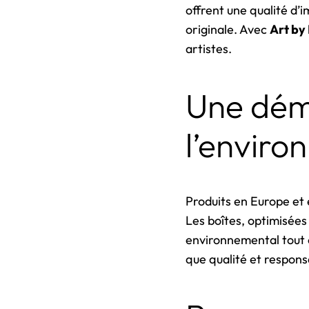
offrent une qualité d’
originale. Avec
Art by
artistes.
Une dém
l’envir
Produits en Europe et 
Les boîtes, optimisée
environnemental tout e
que qualité et responsa