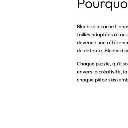
Pourquoi
Bluebird incarne l’inn
tailles adaptées à tous
devenue une référence
de détente, Bluebird 
Chaque puzzle, qu’il s
envers la créativité, l
chaque pièce s’assembl