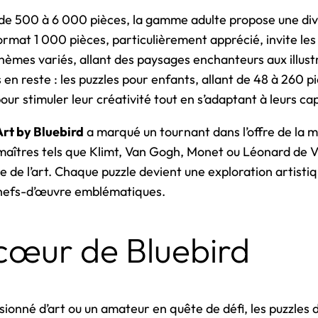
t de 500 à 6 000 pièces, la gamme adulte propose une div
rmat 1 000 pièces, particulièrement apprécié, invite les
hèmes variés, allant des paysages enchanteurs aux illus
 en reste : les puzzles pour enfants, allant de 48 à 260 p
ur stimuler leur créativité tout en s’adaptant à leurs ca
Art by Bluebird
a marqué un tournant dans l’offre de la 
maîtres tels que Klimt, Van Gogh, Monet ou Léonard de V
e de l’art. Chaque puzzle devient une exploration artist
 chefs-d’œuvre emblématiques.
 cœur de Bluebird
ionné d’art ou un amateur en quête de défi, les puzzles d