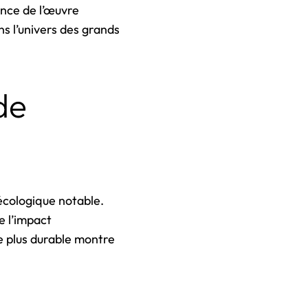
ance de l’œuvre
s l’univers des grands
de
écologique notable.
e l’impact
e plus durable montre