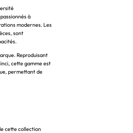
ersité
 passionnés à
trations modernes. Les
ièces, sont
pacités.
marque. Reproduisant
inci, cette gamme est
ique, permettant de
e cette collection