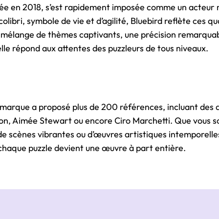
ée en 2018, s’est rapidement imposée comme un acteur m
 colibri, symbole de vie et d’agilité, Bluebird reflète ces 
n mélange de thèmes captivants, une précision remarquab
le répond aux attentes des puzzleurs de tous niveaux.
 marque a proposé plus de 200 références, incluant des 
n, Aimée Stewart ou encore Ciro Marchetti. Que vous 
de scènes vibrantes ou d’œuvres artistiques intemporelles
chaque puzzle devient une œuvre à part entière.