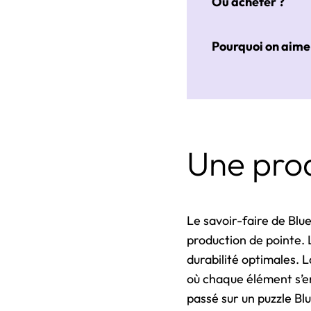
Où acheter ?
Pourquoi on aime
Une prod
Le savoir-faire de Blu
production de pointe. L
durabilité optimales. 
où chaque élément s’e
passé sur un puzzle Bl