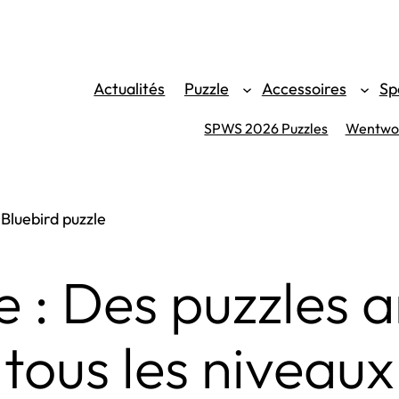
Actualités
Puzzle
Accessoires
Sp
SPWS 2026 Puzzles
Wentwor
>
Bluebird puzzle
e : Des puzzles a
tous les niveaux