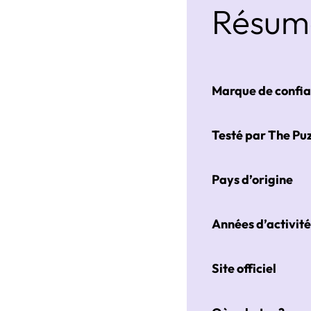
Résumé
Marque de confi
Testé par The Puz
Pays d’origine
Années d’activit
Site officiel