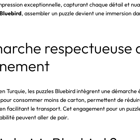
impression exceptionnelle, capturant chaque détail et nu
 Bluebird
, assembler un puzzle devient une immersion dan
arche respectueuse 
onnement
en Turquie, les puzzles Bluebird intègrent une démarche 
s pour consommer moins de carton, permettent de réduir
n facilitant le transport. Cet engagement pour un puzzl
bilité peuvent aller de pair.