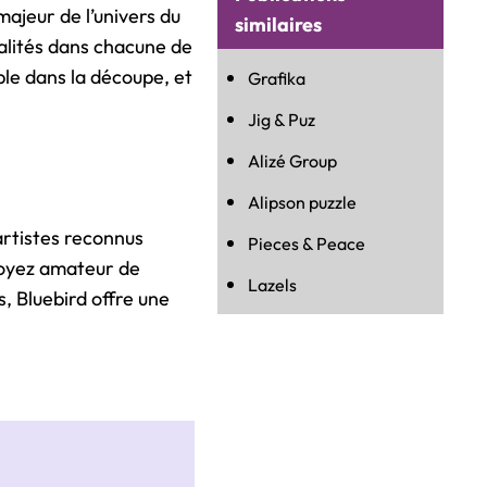
ajeur de l’univers du
similaires
qualités dans chacune de
le dans la découpe, et
Grafika
Jig & Puz
Alizé Group
Alipson puzzle
artistes reconnus
Pieces & Peace
soyez amateur de
Lazels
, Bluebird offre une