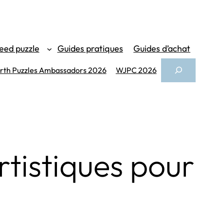
eed puzzle
Guides pratiques
Guides d’achat
Search
th Puzzles Ambassadors 2026
WJPC 2026
rtistiques pour