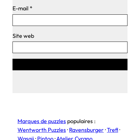
E-mail
*
Site web
Marques de puzzles
populaires :
Wentworth Puzzles
·
Ravensburger
·
Trefl
·
Wasgij
·
Pintoo
·
Atelier Cyrano