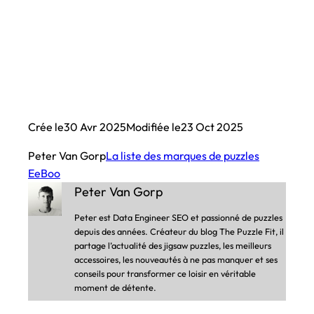
Crée le
30 Avr 2025
Modifiée le
23 Oct 2025
Peter Van Gorp
La liste des marques de puzzles
EeBoo
Peter Van Gorp
Peter est Data Engineer SEO et passionné de puzzles
depuis des années. Créateur du blog The Puzzle Fit, il
partage l’actualité des jigsaw puzzles, les meilleurs
accessoires, les nouveautés à ne pas manquer et ses
conseils pour transformer ce loisir en véritable
moment de détente.