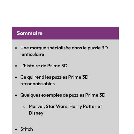
Sommaire
Une marque spécialisée dans le puzzle 3D
lenticulaire
L’histoire de Prime 3D
Ce qui rend les puzzles Prime 3D
reconnaissables
Quelques exemples de puzzles Prime 3D
Marvel, Star Wars, Harry Potter et
Disney
Stitch