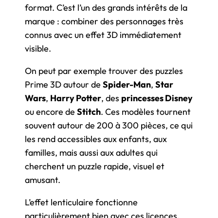
format. C’est l’un des grands intérêts de la
marque : combiner des personnages très
connus avec un effet 3D immédiatement
visible.
On peut par exemple trouver des puzzles
Prime 3D autour de
Spider-Man
,
Star
Wars
,
Harry Potter
, des
princesses Disney
ou encore de
Stitch
. Ces modèles tournent
souvent autour de 200 à 300 pièces, ce qui
les rend accessibles aux enfants, aux
familles, mais aussi aux adultes qui
cherchent un puzzle rapide, visuel et
amusant.
L’effet lenticulaire fonctionne
particulièrement bien avec ces licences,