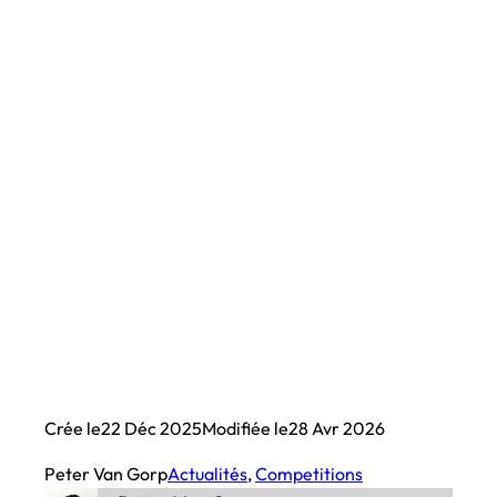
Crée le
22 Déc 2025
Modifiée le
28 Avr 2026
Peter Van Gorp
Actualités
, 
Competitions