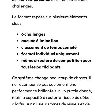
challenges.
Le format repose sur plusieurs éléments
clés :
6 challenges
aucune élimination
classement au temps cumulé
format individuel uniquement
même structure de compétition pour
tous les participants
Ce système change beaucoup de choses. Il
ne récompense pas seulement une
performance brillante sur un puzzle donné,
mais la capacité à rester efficace du début
à la fin, sur plusieurs types de visuels et de