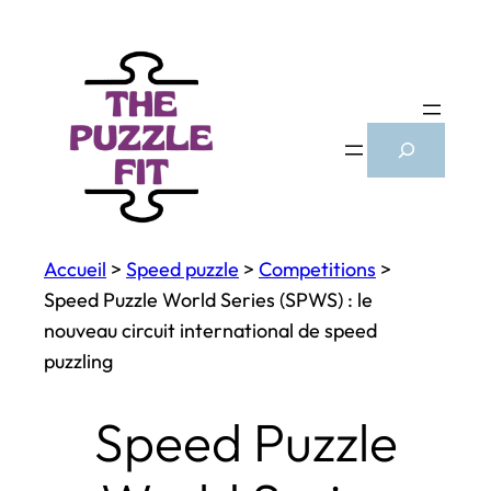
Aller
au
contenu
Search
Accueil
>
Speed puzzle
>
Competitions
>
Speed Puzzle World Series (SPWS) : le
nouveau circuit international de speed
puzzling
Speed Puzzle