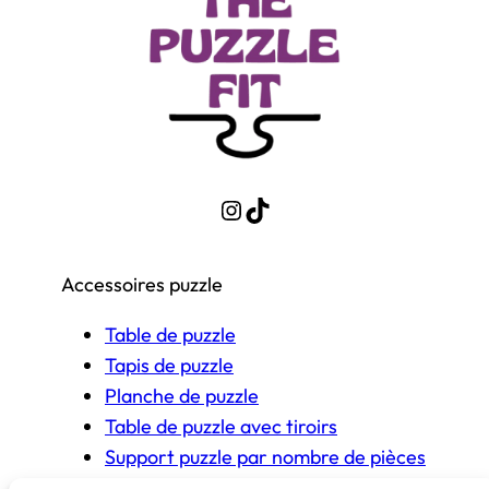
Instagram
TikTok
Accessoires puzzle
Table de puzzle
Tapis de puzzle
Planche de puzzle
Table de puzzle avec tiroirs
Support puzzle par nombre de pièces