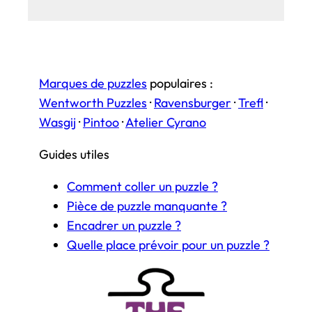
Marques de puzzles
populaires :
Wentworth Puzzles
·
Ravensburger
·
Trefl
·
Wasgij
·
Pintoo
·
Atelier Cyrano
Guides utiles
Comment coller un puzzle ?
Pièce de puzzle manquante ?
Encadrer un puzzle ?
Quelle place prévoir pour un puzzle ?