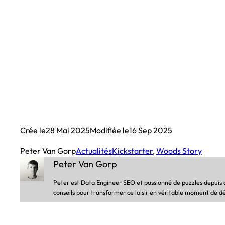
Crée le
28 Mai 2025
Modifiée le
16 Sep 2025
Peter Van Gorp
Actualités
Kickstarter
, 
Woods Story
Peter Van Gorp
Peter est Data Engineer SEO et passionné de puzzles depuis de
conseils pour transformer ce loisir en véritable moment de d