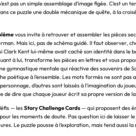
’est pas un simple assemblage d’image figée. C’est un ter
dans ce puzzle une double mécanique de quête, à la croisé
mblème
vous invite à retrouver et assembler les pièces sec
rman. Mais ici, pas de schéma guidé. Il faut observer, ch
 Clark Kent lui-même avait caché son identité dans le bo
quant à lui, transforme les pièces en lettres et vous prop
ne gymnastique mentale qui réactive des souvenirs de Sc
he poétique à l’ensemble. Les mots formés ne sont pas a
du personnage, d’autres sont laissés à l’imagination du joueur
re de dire que chaque joueur écrit sa propre version de l
défis — les
Story Challenge Cards
— qui proposent des é
 pour les moments de doute. Pas question ici de laisser le
es. Le puzzle pousse à l’exploration, mais tend aussi la m