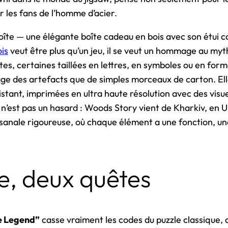
r les fans de l’homme d’acier.
boîte — une élégante boîte cadeau en bois avec son étui co
ois
veut être plus qu’un jeu, il se veut un hommage au m
tes, certaines taillées en lettres, en symboles ou en for
e des artefacts que de simples morceaux de carton. El
istant, imprimées en ultra haute résolution avec des visu
n’est pas un hasard : Woods Story vient de Kharkiv, en Ukr
isanale rigoureuse, où chaque élément a une fonction, un
e, deux quêtes
e Legend”
casse vraiment les codes du puzzle classique, 