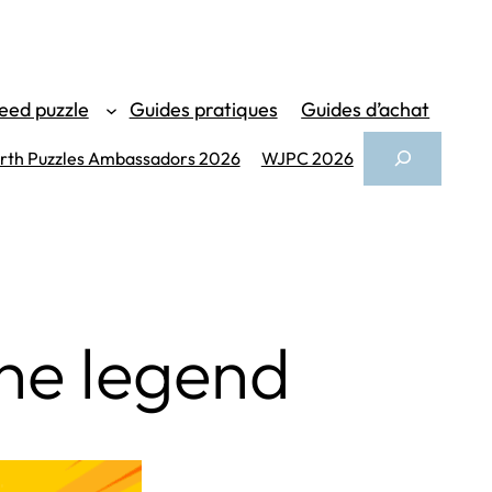
eed puzzle
Guides pratiques
Guides d’achat
Search
th Puzzles Ambassadors 2026
WJPC 2026
the legend