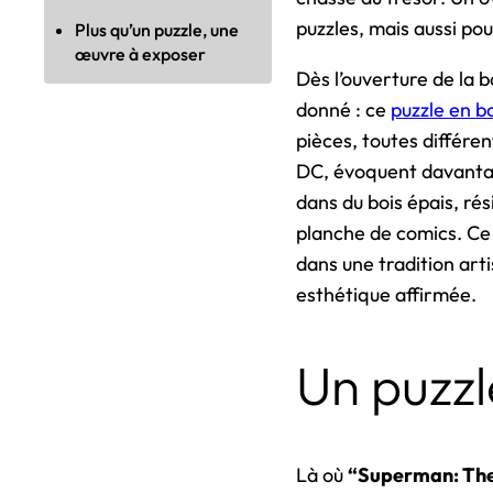
puzzles, mais aussi pou
Plus qu’un puzzle, une
œuvre à exposer
Dès l’ouverture de la 
donné : ce
puzzle en b
pièces, toutes différen
DC, évoquent davantag
dans du bois épais, rés
planche de comics. Ce 
dans une tradition art
esthétique affirmée.
Un puzzl
Là où
“Superman: Th