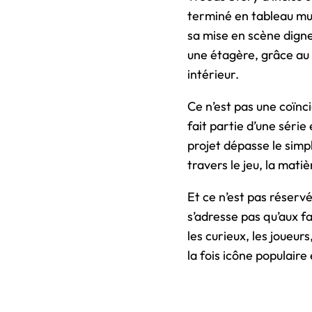
terminé en tableau mura
sa mise en scène digne
une étagère, grâce a
intérieur.
Ce n’est pas une coïnc
fait partie d’une séri
projet dépasse le simp
travers le jeu, la matiè
Et ce n’est pas réservé
s’adresse pas qu’aux fa
les curieux, les joueur
la fois icône populair