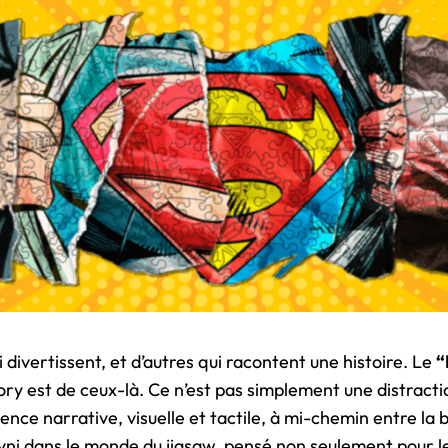
ui divertissent, et d’autres qui racontent une histoire. Le
“
y est de ceux-là. Ce n’est pas simplement une distractio
rience narrative, visuelle et tactile, à mi-chemin entre la
ovni dans le monde du jigsaw, pensé non seulement pour 