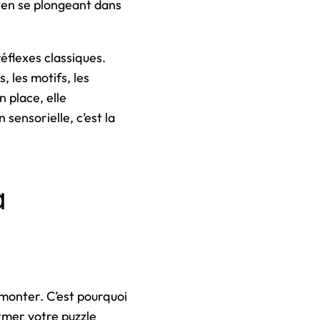
t en se plongeant dans
réflexes classiques.
, les motifs, les
 place, elle
 sensorielle, c’est la
à
émonter. C’est pourquoi
rmer votre puzzle