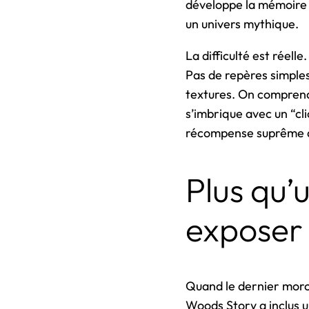
développe la mémoire v
un univers mythique.
La difficulté est réell
Pas de repères simples,
textures. On comprend 
s’imbrique avec un “cli
récompense suprême d
Plus qu’
exposer
Quand le dernier morce
Woods Story a inclus 