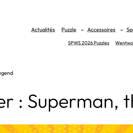
Actualités
Puzzle
Accessoires
Sp
SPWS 2026 Puzzles
Wentwor
legend
er : Superman, 