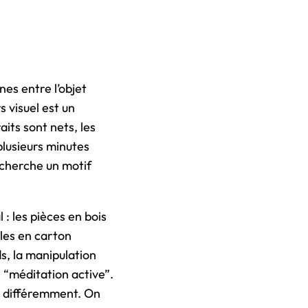
nes entre l’objet
s visuel est un
its sont nets, les
 plusieurs minutes
 cherche un motif
 : les pièces en bois
zles en carton
ds, la manipulation
 “méditation active”.
ne différemment. On