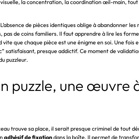
isuelle, la concentration, la coordination œil-main, tou
e. L’absence de pièces identiques oblige à abandonner les 
 pas de coins familiers. Il faut apprendre à lire les formes
vite que chaque pièce est une énigme en soi. Une fois en
c” satisfaisant, presque addictif. Ce moment de validation
u puzzleur.
un puzzle, une œuvre 
au trouve sa place, il serait presque criminel de tout d
un
adhésif de fixation
dans la boîte. Il permet de transfo