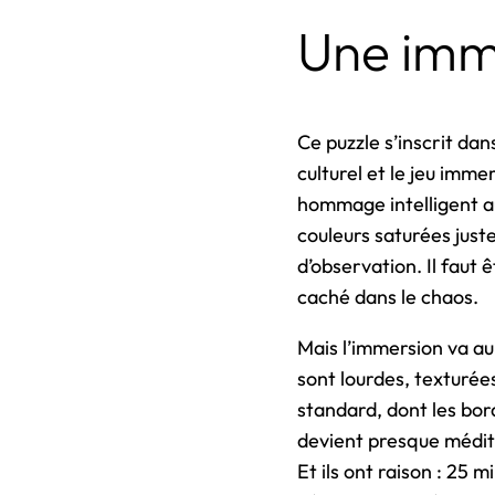
Une imme
Ce puzzle s’inscrit dan
culturel et le jeu immer
hommage intelligent au
couleurs saturées juste
d’observation. Il faut
caché dans le chaos.
Mais l’immersion va au-
sont lourdes, texturées
standard, dont les bord
devient presque médita
Et ils ont raison : 25