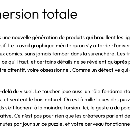
rsion totale
s une nouvelle génération de produits qui brouillent les lig
sif. Le travail graphique mérite qu’on s’y attarde : l’univer
x comics, sans jamais tomber dans la surenchère. Les tra
 ce qu’il faut, et certains détails ne se révèlent qu’après
 être attentif, voire obsessionnel. Comme un détective qui
delà du visuel. Le toucher joue aussi un rôle fondamental
, et sentent le bois naturel. On est à mille lieues des puz
s s’effilochent à la moindre torsion. Ici, le geste a du poi
tive. Ce n’est pas pour rien que les créateurs parlent de
 minutes par jour sur ce puzzle, et votre cerveau fonction