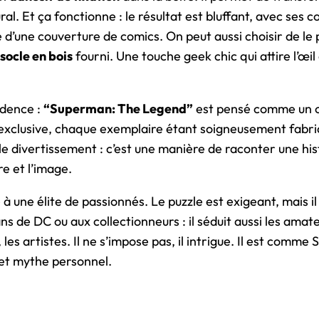
l. Et ça fonctionne : le résultat est bluffant, avec ses c
 d’une couverture de comics. On peut aussi choisir de le
u
socle en bois
fourni. Une touche geek chic qui attire l’œi
idence :
“Superman: The Legend”
est pensé comme un obj
e exclusive, chaque exemplaire étant soigneusement fabri
le divertissement : c’est une manière de raconter une hi
re et l’image.
 à une élite de passionnés. Le puzzle est exigeant, mais il 
ns de DC ou aux collectionneurs : il séduit aussi les amat
s, les artistes. Il ne s’impose pas, il intrigue. Il est com
e et mythe personnel.