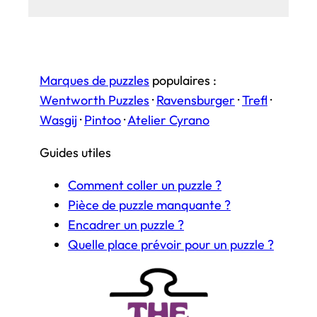
Marques de puzzles
populaires :
Wentworth Puzzles
·
Ravensburger
·
Trefl
·
Wasgij
·
Pintoo
·
Atelier Cyrano
Guides utiles
Comment coller un puzzle ?
Pièce de puzzle manquante ?
Encadrer un puzzle ?
Quelle place prévoir pour un puzzle ?