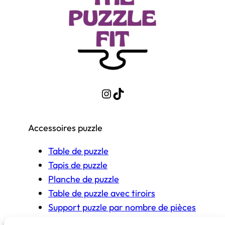
Instagram
TikTok
Accessoires puzzle
Table de puzzle
Tapis de puzzle
Planche de puzzle
Table de puzzle avec tiroirs
Support puzzle par nombre de pièces