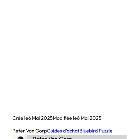
Crée le
6 Mai 2025
Modifiée le
6 Mai 2025
Peter Van Gorp
Guides d’achat
Bluebird Puzzle
Peter Van Gorp