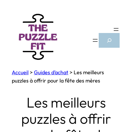
Aller
au
contenu
Search
Accueil
>
Guides d’achat
>
Les meilleurs
puzzles à offrir pour la fête des mères
Les meilleurs
puzzles à offrir