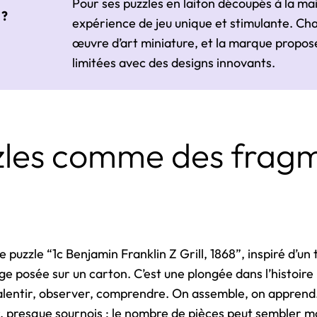
Pour ses puzzles en laiton découpés à la mai
 ?
expérience de jeu unique et stimulante. Ch
œuvre d’art miniature, et la marque propos
limitées avec des designs innovants.
zles comme des frag
 puzzle “1c Benjamin Franklin Z Grill, 1868”, inspiré d’un
ge posée sur un carton. C’est une plongée dans l’histoire
ralentir, observer, comprendre. On assemble, on apprend. 
ier, presque sournois : le nombre de pièces peut sembler 