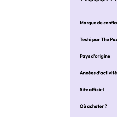
Marque de confi
Testé par The Puz
Pays d’origine
Années d’activit
Site officiel
Où acheter ?