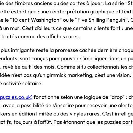
e des timbres anciens ou des cartes à jouer. La série “
tte esthétique : une réinterprétation graphique et text
le “10 cent Washington” ou le “Five Shilling Penguin”. 
 un mur. C’est d’ailleurs ce que certains clients font : une
 traités comme des affiches rares.
a plus intrigante reste la promesse cachée derrière chaqu
endants, sont conçus pour pouvoir s’imbriquer dans un pu
 révélée au fil des mois. Comme si tu collectionnais les 
 idée n’est pas qu’un gimmick marketing, c’est une vision.
activité solitaire.
gpuzzles.co.uk)
fonctionne selon une logique de “drop” : 
, avec la possibilité de s’inscrire pour recevoir une aler
kers en édition limitée ou des vinyles rares. C’est intellig
ifs, toujours à l’affût. Pas étonnant que les puzzles par