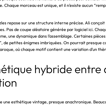
se. Chaque morceau est unique, et il n’existe aucun “remp
les repose sur une structure interne précise. Ali conçoi
. Pas de coupe aléatoire générée par logiciel ici. Cha
thme, une dynamique dans l’assemblage. Certaines pièce
e”, de petites énigmes imbriquées. On pourrait presque 
roque, où chaque motif contient une variation d’un thèm
étique hybride entre 
tion
e une esthétique vintage, presque anachronique. Beaucou