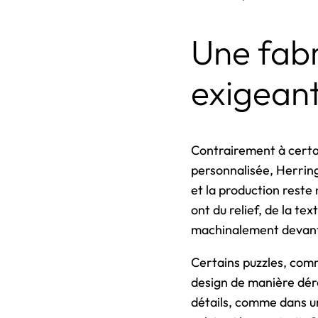
Une fabr
exigean
Contrairement à certai
personnalisée, Herring
et la production reste 
ont du relief, de la te
machinalement devant 
Certains puzzles, comm
design de manière déro
détails, comme dans u