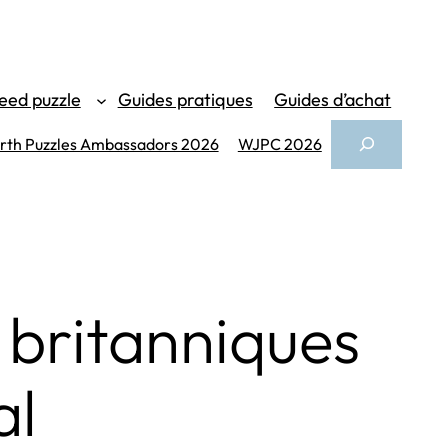
eed puzzle
Guides pratiques
Guides d’achat
Search
th Puzzles Ambassadors 2026
WJPC 2026
 britanniques
al