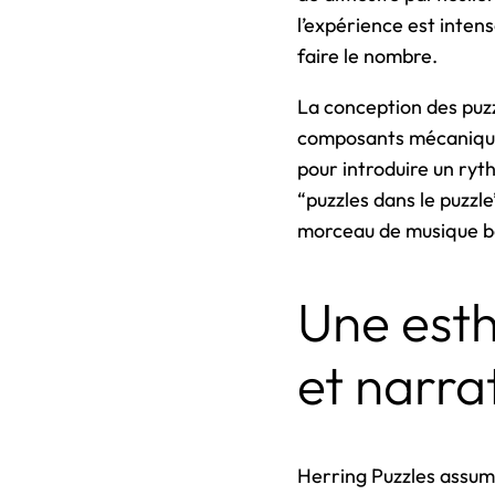
l’expérience est inten
faire le nombre.
La conception des puzz
composants mécaniques
pour introduire un ry
“puzzles dans le puzzl
morceau de musique ba
Une esth
et narra
Herring Puzzles assum