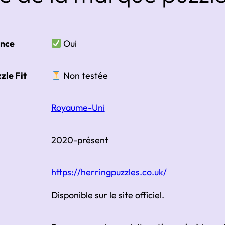
ance
Oui
zle Fit
Non testée
Royaume-Uni
é
2020-présent
https://herringpuzzles.co.uk/
Disponible sur le site officiel.