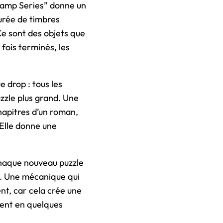
Stamp Series” donne un
urée de timbres
Ce sont des objets que
 fois terminés, les
e drop : tous les
zzle plus grand. Une
chapitres d’un roman,
 Elle donne une
chaque nouveau puzzle
te. Une mécanique qui
ent, car cela crée une
tent en quelques