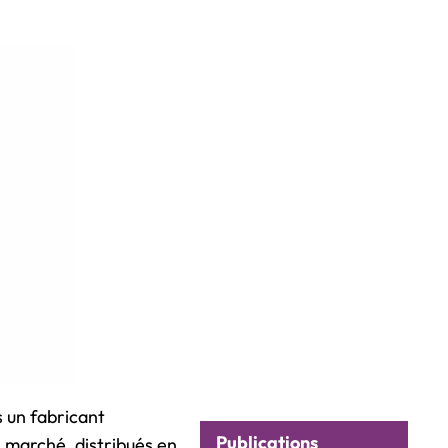
s un fabricant
Publications
n marché, distribués en