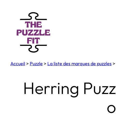
Aller
au
contenu
Accueil
>
Puzzle
>
La liste des marques de puzzles
Herring Puzz
o