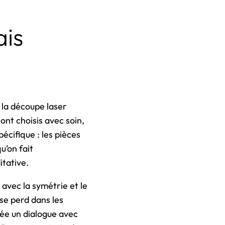
ais
 la découpe laser
ont choisis avec soin,
écifique : les pièces
u’on fait
itative.
avec la symétrie et le
se perd dans les
ée un dialogue avec