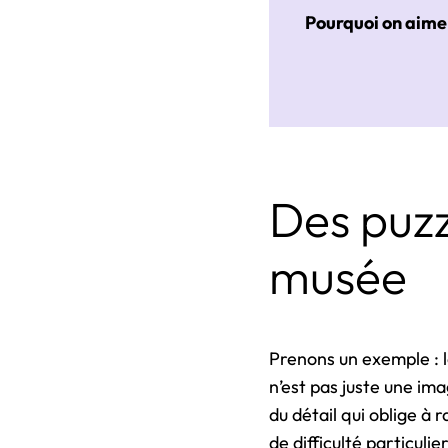
Pourquoi on aime
Des puz
musée
Prenons un exemple : le
n’est pas juste une ima
du détail qui oblige à 
de difficulté particul