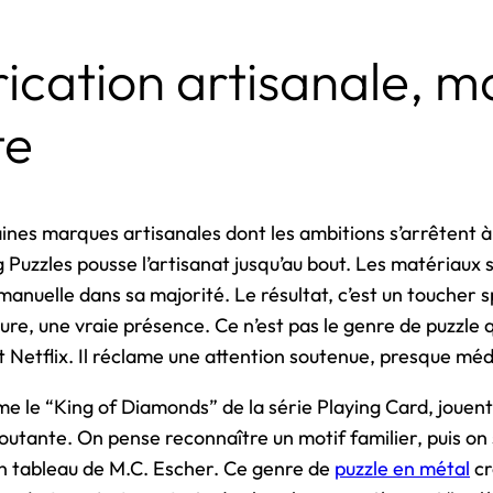
ication artisanale, m
te
nes marques artisanales dont les ambitions s’arrêtent à
 Puzzles pousse l’artisanat jusqu’au bout. Les matériaux s
manuelle dans sa majorité. Le résultat, c’est un toucher sp
xture, une vraie présence. Ce n’est pas le genre de puzzle q
Netflix. Il réclame une attention soutenue, presque méd
e le “King of Diamonds” de la série Playing Card, jouent 
utante. On pense reconnaître un motif familier, puis on 
n tableau de M.C. Escher. Ce genre de
puzzle en métal
cr