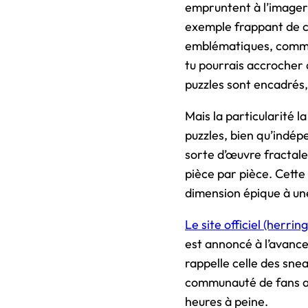
empruntent à l’imageri
exemple frappant de ce
emblématiques, comme 
tu pourrais accrocher à
puzzles sont encadrés,
Mais la particularité l
puzzles, bien qu’indép
sorte d’œuvre fractale,
pièce par pièce. Cette
dimension épique à une 
Le site officiel (herrin
est annoncé à l’avance
rappelle celle des snea
communauté de fans act
heures à peine.