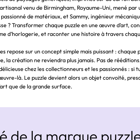
t artisanal venu de Birmingham, Royaume-Uni, mené par 
iel passionné de matériaux, et Sammy, ingénieur mécaniq
sse ? Transformer chaque puzzle en une œuvre d’art, co
e d’horlogerie, et raconter une histoire à travers chaqu
les repose sur un concept simple mais puissant : chaque p
e, la création ne reviendra plus jamais. Pas de rééditions
élicieuse chez les collectionneurs et les passionnés : si tu
œuvre-là. Le puzzle devient alors un objet convoité, pres
art que de la grande surface.
 de la marque puzzl