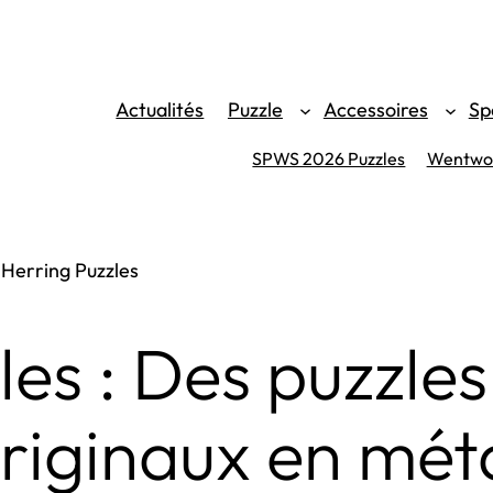
Actualités
Puzzle
Accessoires
Sp
SPWS 2026 Puzzles
Wentwor
>
Herring Puzzles
les : Des puzzles
riginaux en mét