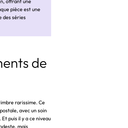
n, offrant une
aque pièce est une
e des séries
ments de
 timbre rarissime. Ce
 postale, avec un soin
Et puis il y a ce niveau
modeste, mais